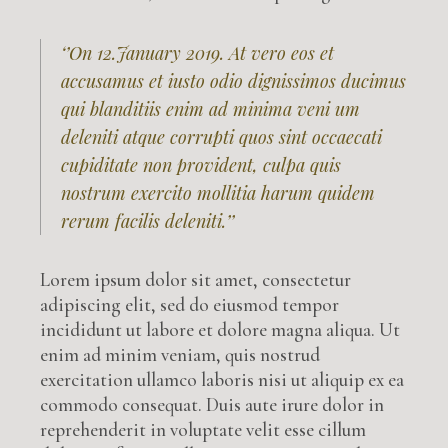
‘’On 12.January 2019. At vero eos et
accusamus et iusto odio dignissimos ducimus
qui blanditiis enim ad minima veni um
deleniti atque corrupti quos sint occaecati
cupiditate non provident, culpa quis
nostrum exercito mollitia harum quidem
rerum facilis deleniti.’’
Lorem ipsum dolor sit amet, consectetur
adipiscing elit, sed do eiusmod tempor
incididunt ut labore et dolore magna aliqua. Ut
enim ad minim veniam, quis nostrud
exercitation ullamco laboris nisi ut aliquip ex ea
commodo consequat. Duis aute irure dolor in
reprehenderit in voluptate velit esse cillum