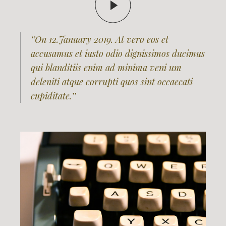
‘’On 12.January 2019. At vero eos et
accusamus et iusto odio dignissimos ducimus
qui blanditiis enim ad minima veni um
deleniti atque corrupti quos sint occaecati
cupiditate.’’