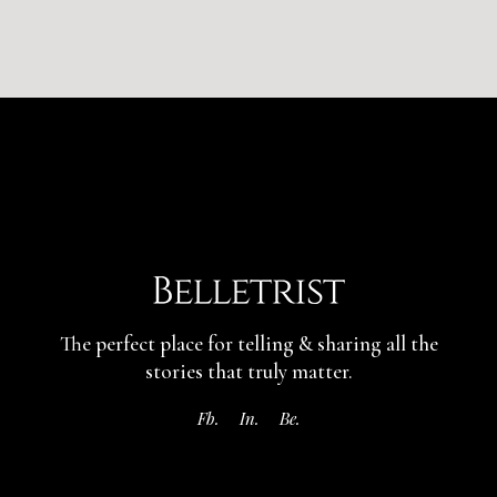
The perfect place for telling & sharing
all the
stories that truly matter.
Fb.
In.
Be.