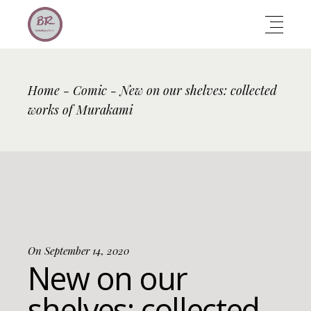
Home
Comic
New on our shelves: collected
works of Murakami
On September 14, 2020
New on our
shelves: collected