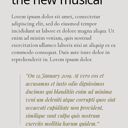
Lorem ipsum dolor sit amet, consectetur
adipiscing elit, sed do eiusmod tempor
incididunt ut labore et dolore magna aliqua. Ut
enim ad minim veniam, quis nostrud
exercitation ullamco laboris nisi ut aliquip ex ea
commodo consequat. Duis aute irure dolor in
reprehenderit in. Lorem ipsum dolor.
‘’On 12.January 2019. At vero eos et
accusamus et iusto odio dignissimos
ducimus qui blanditiis enim ad minima
veni um deleniti atque corrupti quos sint
occaecati cupiditate non provident,
similique sunt culpa quis nostrum
exercito mollitia harum quidem.’’