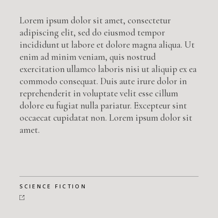
Lorem ipsum dolor sit amet, consectetur
adipiscing elit, sed do eiusmod tempor
incididunt ut labore et dolore magna aliqua. Ut
enim ad minim veniam, quis nostrud
exercitation ullamco laboris nisi ut aliquip ex ea
commodo consequat. Duis aute irure dolor in
reprehenderit in voluptate velit esse cillum
dolore eu fugiat nulla pariatur. Excepteur sint
occaecat cupidatat non. Lorem ipsum dolor sit
amet.
SCIENCE FICTION