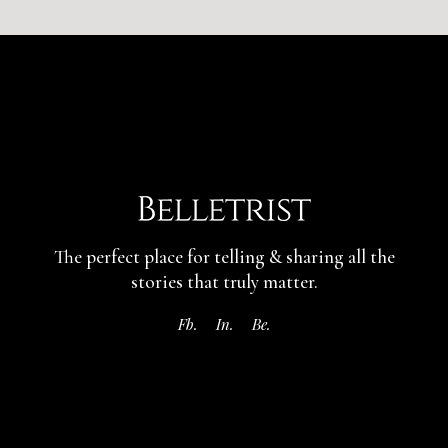
The perfect place for telling & sharing
all the
stories that truly matter.
Fb.
In.
Be.