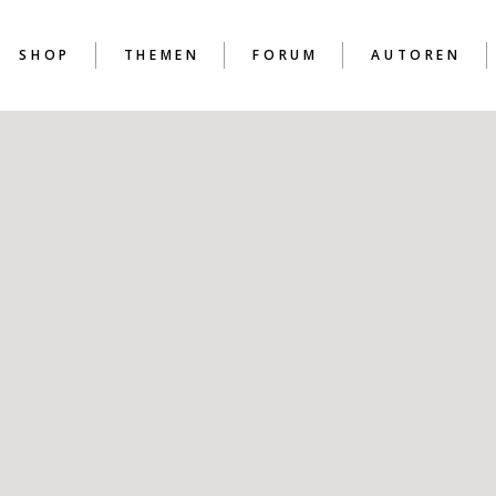
SHOP
THEMEN
FORUM
AUTOREN
D
D
D