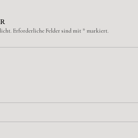
ar
icht.
Erforderliche Felder sind mit
*
markiert.