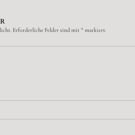
ar
icht.
Erforderliche Felder sind mit
*
markiert.