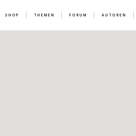
SHOP
THEMEN
FORUM
AUTOREN
D
D
D