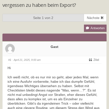
vergessen zu haben beim Export?
Seite 1 von 2
Nächste
Antworten
Gast
Zitat
#1
· April 21, 2025, 9:00 am
Hi
Ich weiß nicht, ob es nur mir so geht, aber jedes Mal, wenn
ich eine Ausfuhr vorbereite, habe ich das dumpfe Gefühl,
irgendwas Wichtiges übersehen zu haben. Selbst mit
Checklisten bleibt dieses nagende "Was, wenn…?". Es ist
nicht mal unbedingt Angst vor Strafen, eher dieses Gefühl,
dass alles zu komplex ist, um es als Einzelner zu
überblicken. Gibt’s da irgendeinen Trick – oder vielleicht
auch eine clevere Routine, um diesem Stress den Wind aus