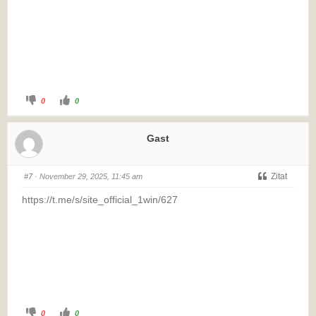
0
0
Gast
Zitat
#7
· November 29, 2025, 11:45 am
https://t.me/s/site_official_1win/627
0
0