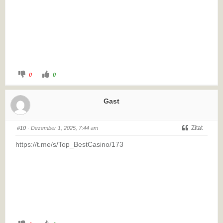
0
0
Gast
Zitat
#10
· Dezember 1, 2025, 7:44 am
https://t.me/s/Top_BestCasino/173