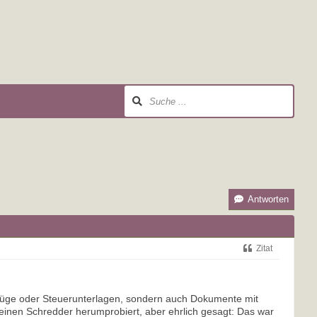
Antworten
Zitat
uszüge oder Steuerunterlagen, sondern auch Dokumente mit
leinen Schredder herumprobiert, aber ehrlich gesagt: Das war