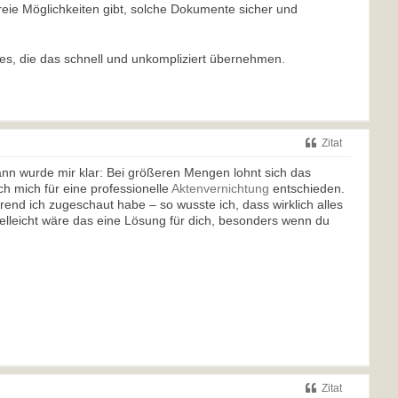
sfreie Möglichkeiten gibt, solche Dokumente sicher und
ces, die das schnell und unkompliziert übernehmen.
Zitat
ann wurde mir klar: Bei größeren Mengen lohnt sich das
ch mich für eine professionelle
Aktenvernichtung
entschieden.
ährend ich zugeschaut habe – so wusste ich, dass wirklich alles
ielleicht wäre das eine Lösung für dich, besonders wenn du
Zitat