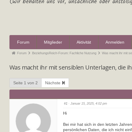
(Wir behalten uns vor, unsachliche oder anstößi
Forum
Mitglieder
Aktivität
Anmelden
Forum
BeziehungsReich-Forum: Fachliche Nutzung
Was macht ihr mit s
Was macht ihr mit sensiblen Unterlagen, die i
Seite 1 von 2
Nächste
#1
· Januar 15, 2025, 4:02 pm
Hi
Bei mir hat sich in den letzten Jah
persönlichen Daten, die ich nicht ei