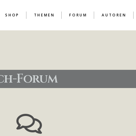
SHOP
THEMEN
FORUM
AUTOREN
D
D
ich-Forum
D