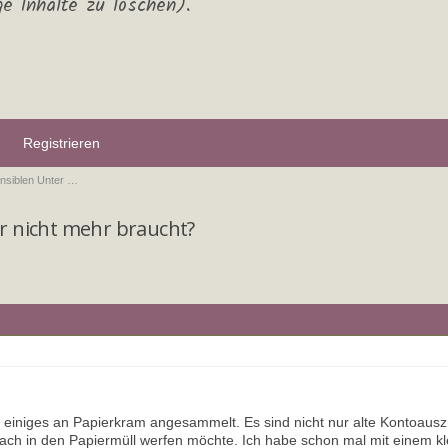
ge Inhalte zu löschen).
Registrieren
ensiblen Unter …
hr nicht mehr braucht?
ren einiges an Papierkram angesammelt. Es sind nicht nur alte Kontoa
nfach in den Papiermüll werfen möchte. Ich habe schon mal mit einem k