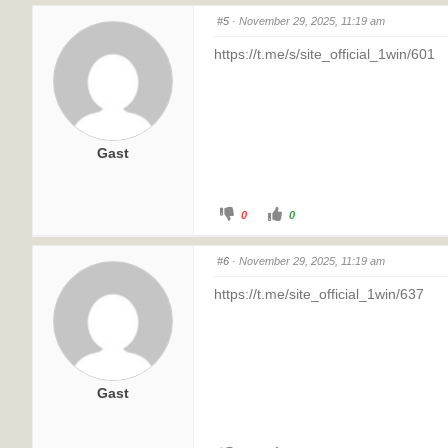
#5
· November 29, 2025, 11:19 am
https://t.me/s/site_official_1win/601
Gast
0
0
#6
· November 29, 2025, 11:19 am
https://t.me/site_official_1win/637
Gast