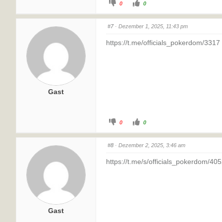
0
0
#7
· Dezember 1, 2025, 11:43 pm
https://t.me/officials_pokerdom/3317
Gast
0
0
#8
· Dezember 2, 2025, 3:46 am
https://t.me/s/officials_pokerdom/40
Gast