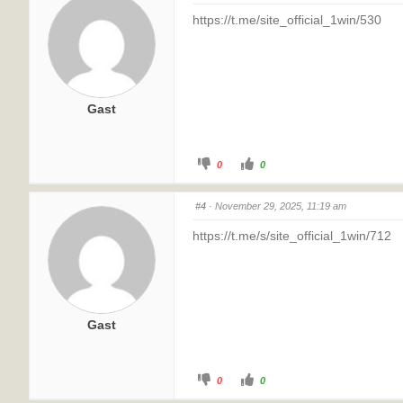
https://t.me/site_official_1win/530
Gast
0
0
#4
· November 29, 2025, 11:19 am
https://t.me/s/site_official_1win/712
Gast
0
0