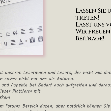
Lassen Sie 
treten!
Lasst uns 
Wir freuen
Beiträge!
t unseren Leserinnen und Lesern, der nicht mit dem
n sicher nicht nur uns als Autoren.
und Aspekte bei Bedarf auch aufgreifen und daraus 
eser Plattform mit.
rken!
im Forums-Bereich duzen; aber natürlich können Sie