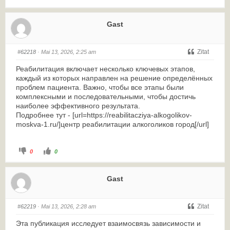
Gast
Zitat
#62218
· Mai 13, 2026, 2:25 am
Реабилитация включает несколько ключевых этапов,
каждый из которых направлен на решение определённых
проблем пациента. Важно, чтобы все этапы были
комплексными и последовательными, чтобы достичь
наиболее эффективного результата.
Подробнее тут - [url=https://reabilitacziya-alkogolikov-
moskva-1.ru/]центр реабилитации алкоголиков город[/url]
0
0
Gast
Zitat
#62219
· Mai 13, 2026, 2:28 am
Эта публикация исследует взаимосвязь зависимости и