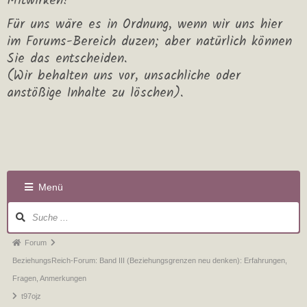
Mitwirken!
Für uns wäre es in Ordnung, wenn wir uns hier
im Forums-Bereich duzen; aber natürlich können
Sie das entscheiden.
(Wir behalten uns vor, unsachliche oder
anstößige Inhalte zu löschen).
Menü
Forum
BeziehungsReich-Forum: Band III (Beziehungsgrenzen neu denken): Erfahrungen,
Fragen, Anmerkungen
t97ojz