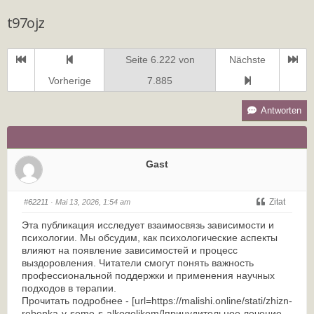
t97ojz
Seite 6.222 von
Nächste
Vorherige
7.885
Antworten
Gast
Zitat
#62211
· Mai 13, 2026, 1:54 am
Эта публикация исследует взаимосвязь зависимости и
психологии. Мы обсудим, как психологические аспекты
влияют на появление зависимостей и процесс
выздоровления. Читатели смогут понять важность
профессиональной поддержки и применения научных
подходов в терапии.
Прочитать подробнее - [url=https://malishi.online/stati/zhizn-
rebenka-v-seme-s-alkogolikom/]принудительное лечение