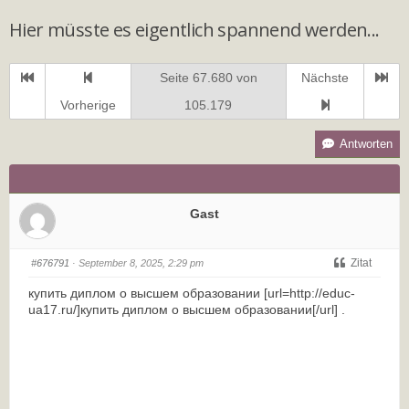
Hier müsste es eigentlich spannend werden...
Seite 67.680 von
Nächste
Vorherige
105.179
Antworten
Gast
Zitat
#676791
· September 8, 2025, 2:29 pm
купить диплом о высшем образовании [url=http://educ-
ua17.ru/]купить диплом о высшем образовании[/url] .