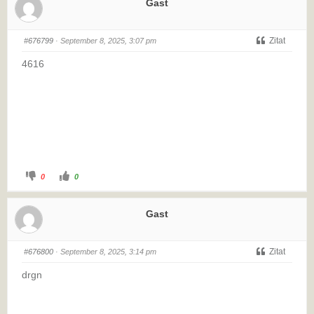
Gast
Zitat
#676799
· September 8, 2025, 3:07 pm
4616
0
0
Gast
Zitat
#676800
· September 8, 2025, 3:14 pm
drgn