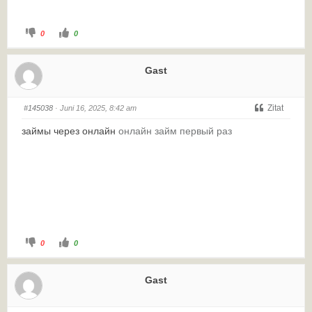
0
0
Gast
Zitat
#145038
· Juni 16, 2025, 8:42 am
займы через онлайн
онлайн займ первый раз
0
0
Gast