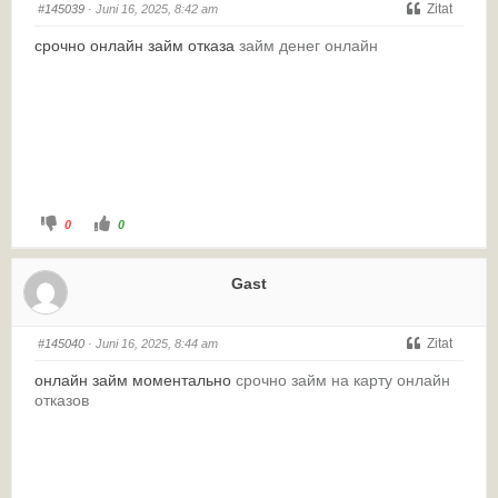
Zitat
#145039
· Juni 16, 2025, 8:42 am
срочно онлайн займ отказа
займ денег онлайн
0
0
Gast
Zitat
#145040
· Juni 16, 2025, 8:44 am
онлайн займ моментально
срочно займ на карту онлайн
отказов