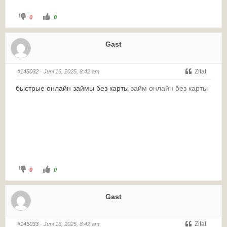
0
0
Gast
Zitat
#145032
· Juni 16, 2025, 8:42 am
быстрые онлайн займы без карты
займ онлайн без карты
0
0
Gast
Zitat
#145033
· Juni 16, 2025, 8:42 am