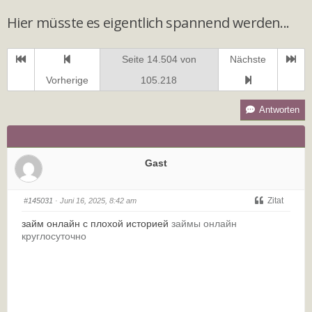
Hier müsste es eigentlich spannend werden...
Seite 14.504 von
Nächste
Vorherige
105.218
Antworten
Gast
Zitat
#145031
· Juni 16, 2025, 8:42 am
займ онлайн с плохой историей
займы онлайн
круглосуточно