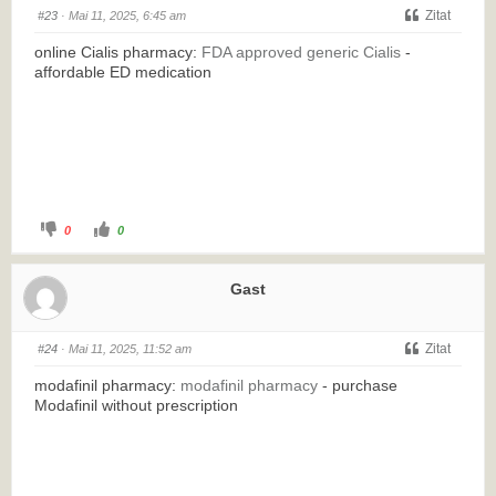
Zitat
#23
· Mai 11, 2025, 6:45 am
online Cialis pharmacy:
FDA approved generic Cialis
-
affordable ED medication
0
0
Gast
Zitat
#24
· Mai 11, 2025, 11:52 am
modafinil pharmacy:
modafinil pharmacy
- purchase
Modafinil without prescription