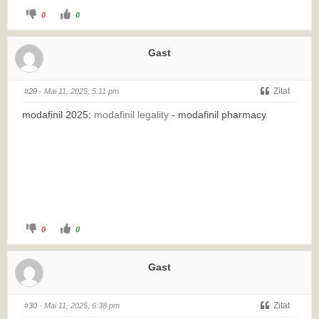
0
0
Gast
Zitat
#29
· Mai 11, 2025, 5:11 pm
modafinil 2025:
modafinil legality
- modafinil pharmacy
0
0
Gast
Zitat
#30
· Mai 11, 2025, 6:38 pm