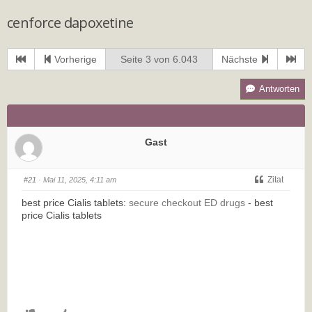
cenforce dapoxetine
Vorherige
Seite 3 von 6.043
Nächste
Antworten
Gast
Zitat
#21
· Mai 11, 2025, 4:11 am
best price Cialis tablets:
secure checkout ED drugs
- best
price Cialis tablets