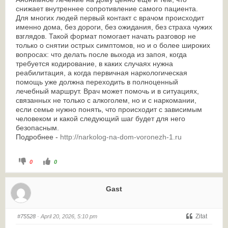
снижает внутреннее сопротивление самого пациента.
Для многих людей первый контакт с врачом происходит
именно дома, без дороги, без ожидания, без страха чужих
взглядов. Такой формат помогает начать разговор не
только о снятии острых симптомов, но и о более широких
вопросах: что делать после выхода из запоя, когда
требуется кодирование, в каких случаях нужна
реабилитация, а когда первичная наркологическая
помощь уже должна переходить в полноценный
лечебный маршрут. Врач может помочь и в ситуациях,
связанных не только с алкоголем, но и с наркомании,
если семье нужно понять, что происходит с зависимым
человеком и какой следующий шаг будет для него
безопасным.
Подробнее -
http://narkolog-na-dom-voronezh-1.ru
0
0
Gast
Zitat
#75528
· April 20, 2026, 5:10 pm