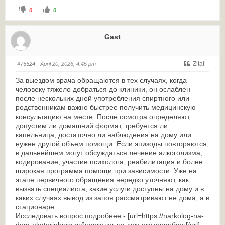
0
0
Gast
Zitat
#75524
· April 20, 2026, 4:45 pm
За выездом врача обращаются в тех случаях, когда
человеку тяжело добраться до клиники, он ослаблен
после нескольких дней употребления спиртного или
родственникам важно быстрее получить медицинскую
консультацию на месте. После осмотра определяют,
допустим ли домашний формат, требуется ли
капельница, достаточно ли наблюдения на дому или
нужен другой объем помощи. Если эпизоды повторяются,
в дальнейшем могут обсуждаться лечение алкоголизма,
кодирование, участие психолога, реабилитация и более
широкая программа помощи при зависимости. Уже на
этапе первичного обращения нередко уточняют, как
вызвать специалиста, какие услуги доступны на дому и в
каких случаях вывод из запоя рассматривают не дома, а в
стационаре.
Исследовать вопрос подробнее - [url=https://narkolog-na-