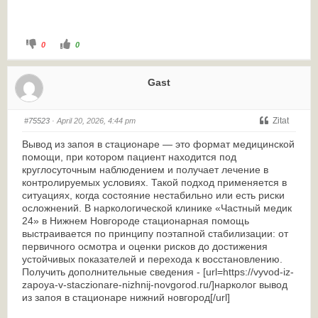
0
0
Gast
Zitat
#75523
· April 20, 2026, 4:44 pm
Вывод из запоя в стационаре — это формат медицинской
помощи, при котором пациент находится под
круглосуточным наблюдением и получает лечение в
контролируемых условиях. Такой подход применяется в
ситуациях, когда состояние нестабильно или есть риски
осложнений. В наркологической клинике «Частный медик
24» в Нижнем Новгороде стационарная помощь
выстраивается по принципу поэтапной стабилизации: от
первичного осмотра и оценки рисков до достижения
устойчивых показателей и перехода к восстановлению.
Получить дополнительные сведения - [url=https://vyvod-iz-
zapoya-v-staczionare-nizhnij-novgorod.ru/]нарколог вывод
из запоя в стационаре нижний новгород[/url]