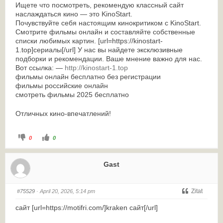
Ищете что посмотреть, рекомендую классный сайт
наслаждаться кино — это KinoStart.
Почувствуйте себя настоящим кинокритиком с KinoStart.
Смотрите фильмы онлайн и составляйте собственные
списки любимых картин. [url=https://kinostart-
1.top]сериалы[/url] У нас вы найдете эксклюзивные
подборки и рекомендации. Ваше мнение важно для нас.
Вот ссылка: —
http://kinostart-1.top
фильмы онлайн бесплатно без регистрации
фильмы российские онлайн
смотреть фильмы 2025 бесплатно
Отличных кино-впечатлений!
0
0
Gast
Zitat
#75529
· April 20, 2026, 5:14 pm
сайт [url=https://motifri.com/]kraken сайт[/url]