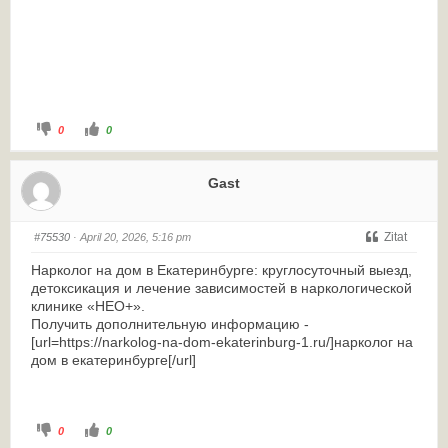
0
0
Gast
Zitat
#75530
· April 20, 2026, 5:16 pm
Нарколог на дом в Екатеринбурге: круглосуточный выезд,
детоксикация и лечение зависимостей в наркологической
клинике «НЕО+».
Получить дополнительную информацию -
[url=https://narkolog-na-dom-ekaterinburg-1.ru/]нарколог на
дом в екатеринбурге[/url]
0
0