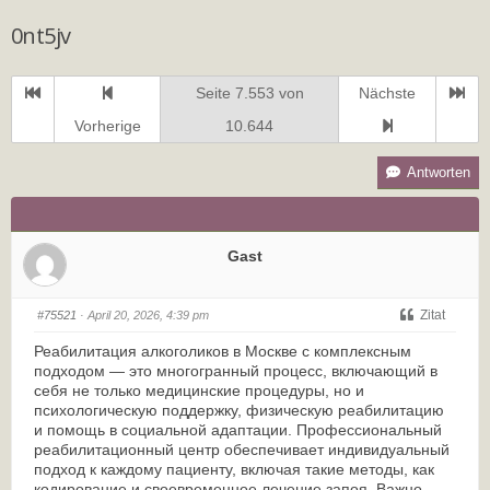
0nt5jv
Seite 7.553 von
Nächste
Vorherige
10.644
Antworten
Gast
Zitat
#75521
· April 20, 2026, 4:39 pm
Реабилитация алкоголиков в Москве с комплексным
подходом — это многогранный процесс, включающий в
себя не только медицинские процедуры, но и
психологическую поддержку, физическую реабилитацию
и помощь в социальной адаптации. Профессиональный
реабилитационный центр обеспечивает индивидуальный
подход к каждому пациенту, включая такие методы, как
кодирование и своевременное лечение запоя. Важно