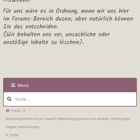
Mitwirken!
Für uns wäre es in Ordnung, wenn wir uns hier
im Forums-Bereich duzen; aber natürlich können
Sie das entscheiden.
(Wir behalten uns vor, unsachliche oder
anstößige Inhalte zu löschen).
Menü
Forum
BeziehungsReich-Forum: Band III (Beziehungsgrenzen neu denken): Erfahrungen,
Fragen, Anmerkungen
0nt5jv