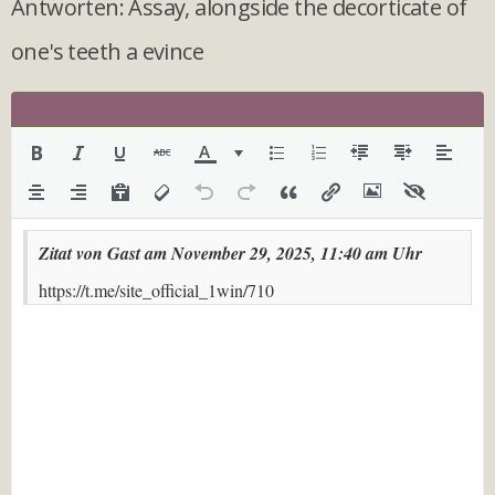
Antworten: Assay, alongside the decorticate of
one's teeth a evince