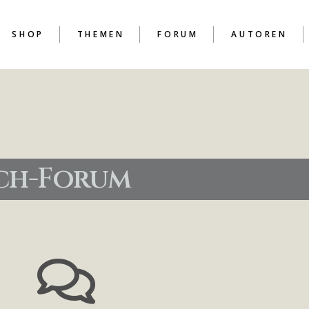
SHOP
THEMEN
FORUM
AUTOREN
D
D
ich-Forum
D