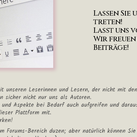
Lassen Sie 
treten!
Lasst uns 
Wir freuen
Beiträge!
t unseren Leserinnen und Lesern, der nicht mit dem
n sicher nicht nur uns als Autoren.
und Aspekte bei Bedarf auch aufgreifen und daraus 
eser Plattform mit.
rken!
im Forums-Bereich duzen; aber natürlich können Sie