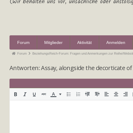
(Wir behalten uns vor, unsachliche oder anstößi
Forum
Mitglieder
Aktivität
Anmelden
Forum
BeziehungsReich-Forum: Fragen und Anmerkungen zur Reihe/Websit
Antworten: Assay, alongside the decorticate of 