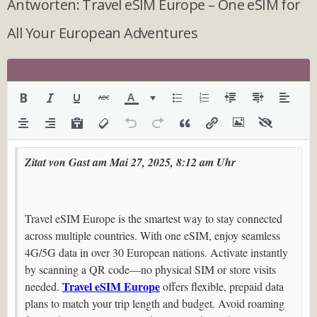
Antworten: Travel eSIM Europe – One eSIM for
All Your European Adventures