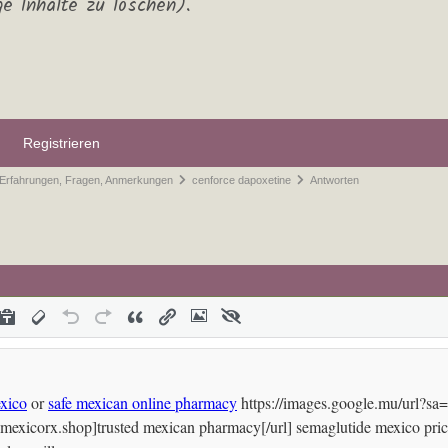
ge Inhalte zu löschen).
Registrieren
 Erfahrungen, Fragen, Anmerkungen
cenforce dapoxetine
Antworten