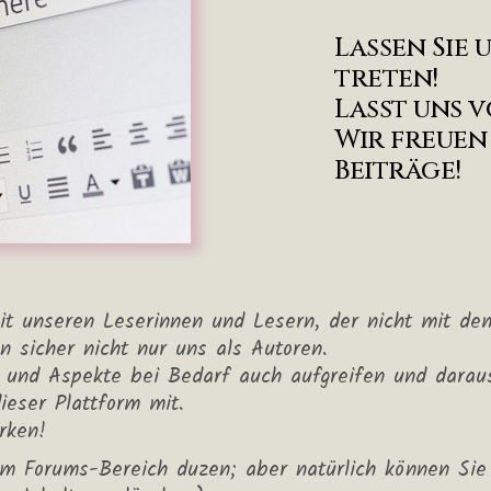
Lassen Sie 
treten!
Lasst uns 
Wir freuen
Beiträge!
t unseren Leserinnen und Lesern, der nicht mit dem
n sicher nicht nur uns als Autoren.
und Aspekte bei Bedarf auch aufgreifen und daraus 
eser Plattform mit.
rken!
im Forums-Bereich duzen; aber natürlich können Sie