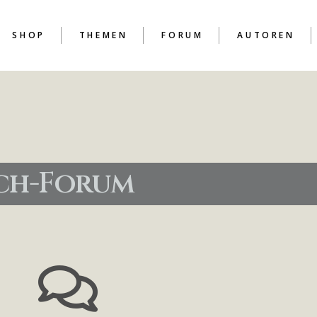
SHOP
THEMEN
FORUM
AUTOREN
D
D
ich-Forum
D