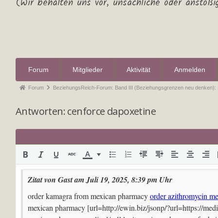
(Wir behalten uns vor, unsachliche oder anstößi
Forum
Mitglieder
Aktivität
Anmelden
Forum
BeziehungsReich-Forum: Band III (Beziehungsgrenzen neu denken):
Antworten: cenforce dapoxetine