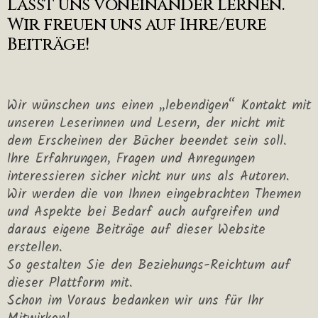
Lasst uns voneinander lernen.
Wir freuen uns auf Ihre/eure
Beiträge!
Wir wünschen uns einen „lebendigen“ Kontakt mit
unseren Leserinnen und Lesern, der nicht mit
dem Erscheinen der Bücher beendet sein soll.
Ihre Erfahrungen, Fragen und Anregungen
interessieren sicher nicht nur uns als Autoren.
Wir werden die von Ihnen eingebrachten Themen
und Aspekte bei Bedarf auch aufgreifen und
daraus eigene Beiträge auf dieser Website
erstellen.
So gestalten Sie den Beziehungs-Reichtum auf
dieser Plattform mit.
Schon im Voraus bedanken wir uns für Ihr