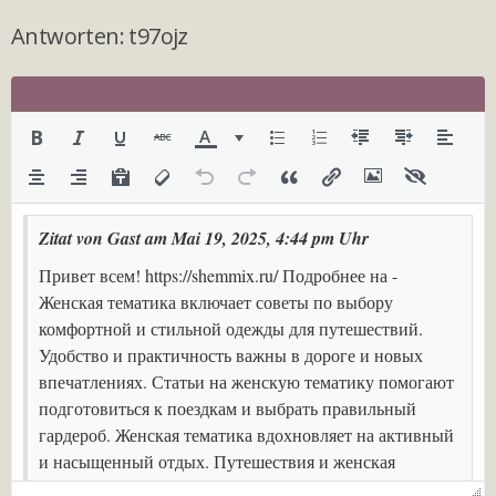
Antworten: t97ojz