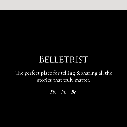
The perfect place for telling & sharing
all the
stories that truly matter.
Fb.
In.
Be.