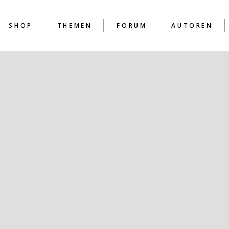
SHOP
THEMEN
FORUM
AUTOREN
D
D
D