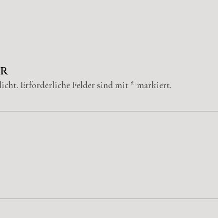
ar
icht.
Erforderliche Felder sind mit
*
markiert.