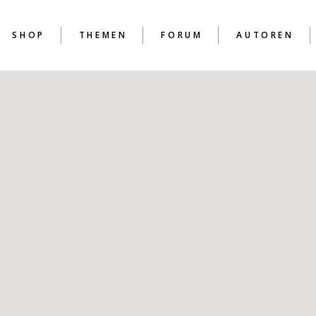
SHOP
THEMEN
FORUM
AUTOREN
D
D
D