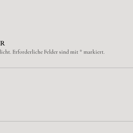
ar
icht.
Erforderliche Felder sind mit
*
markiert.