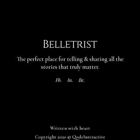
The perfect place for telling & sharing
all the
stories that truly matter.
Fb.
In.
Be.
Written with heart
Copyright 2020 ©
QodeInteractive