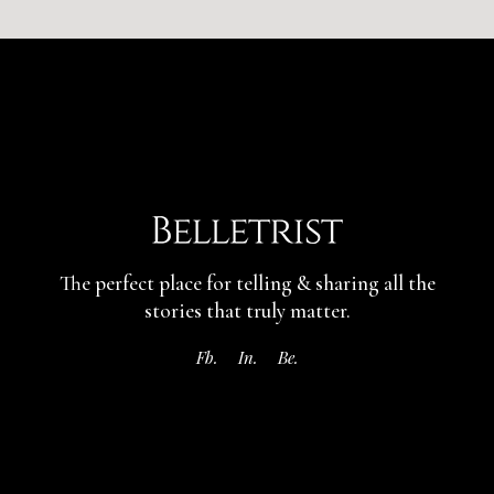
The perfect place for telling & sharing
all the
stories that truly matter.
Fb.
In.
Be.