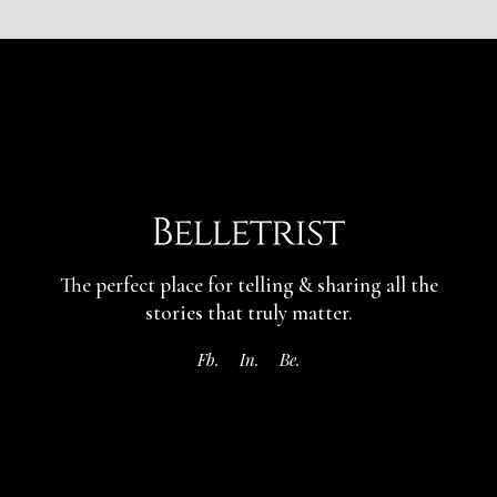
The perfect place for telling & sharing
all the
stories that truly matter.
Fb.
In.
Be.