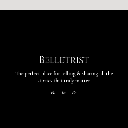
The perfect place for telling & sharing
all the
stories that truly matter.
Fb.
In.
Be.