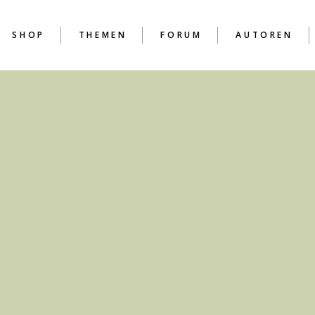
SHOP
THEMEN
FORUM
AUTOREN
D
D
D