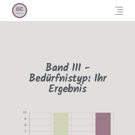
Band III -
Bedürfnistyp: Ihr
Ergebnis